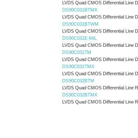
LVDS Quad CMOS Differential Line D
DS90C031BTMX
LVDS Quad CMOS Differential Line D
DS90C031BTWM
LVDS Quad CMOS Differential Line D
DS90C031E-MIL
LVDS Quad CMOS Differential Line D
DS90C031TM
LVDS Quad CMOS Differential Line D
DS90C031TMX
LVDS Quad CMOS Differential Line D
DS90C032BTM
LVDS Quad CMOS Differential Line R
DS90C032BTMX
LVDS Quad CMOS Differential Line R