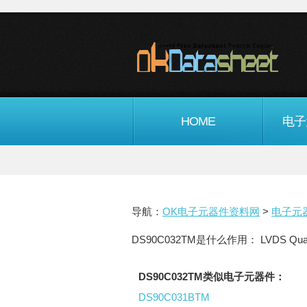
HOME
电子
导航：
OK电子元器件资料网
>
电子元
DS90C032TM是什么作用： LVDS Quad CMO
DS90C032TM类似电子元器件：
DS90C031BTM