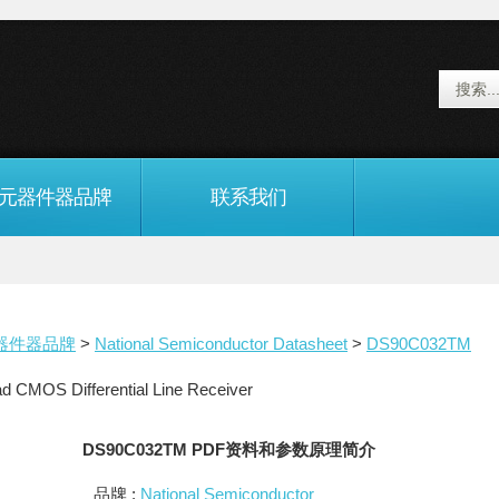
元器件器品牌
联系我们
器件器品牌
>
National Semiconductor Datasheet
>
DS90C032TM
S Differential Line Receiver
DS90C032TM PDF资料和参数原理简介
品牌 :
National Semiconductor