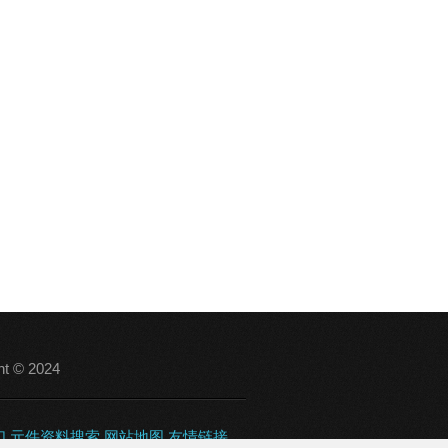
ht © 2024
们
元件资料搜索
网站地图
友情链接