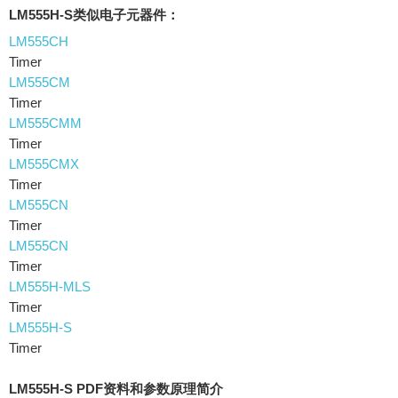
LM555H-S类似电子元器件：
LM555CH
Timer
LM555CM
Timer
LM555CMM
Timer
LM555CMX
Timer
LM555CN
Timer
LM555CN
Timer
LM555H-MLS
Timer
LM555H-S
Timer
LM555H-S PDF资料和参数原理简介