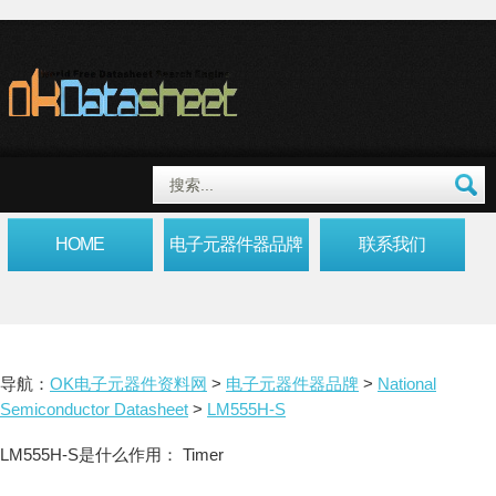
HOME
电子元器件器品牌
联系我们
导航：
OK电子元器件资料网
>
电子元器件器品牌
>
National
Semiconductor Datasheet
>
LM555H-S
LM555H-S是什么作用： Timer